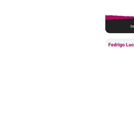
I
Fedrigo Lu