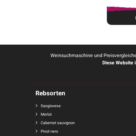
Weinsuchmaschine und Preisvergleicher
Diese Website 
Rebsorten
Sangiovese
Merlot
Cabernet sauvignon
Pinot nero