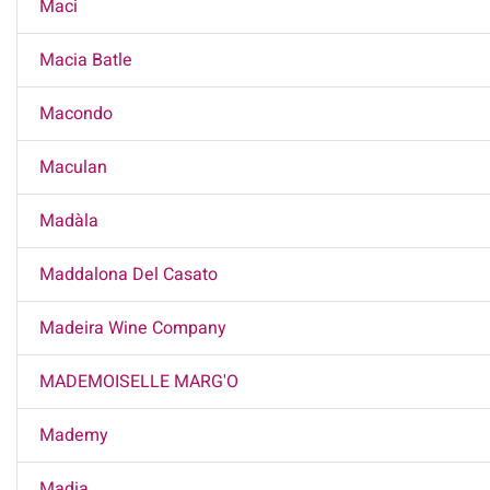
Maci
Macia Batle
Macondo
Maculan
Madàla
Maddalona Del Casato
Madeira Wine Company
MADEMOISELLE MARG'O
Mademy
Madia