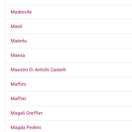
Madrevite
Maeli
Maèntu
Maesa
Maestro Di Antichi Castelli
Maffini
Maffrei
Magali Greffier
Magda Pedrini