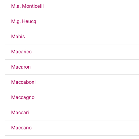
M.a. Monticelli
M.g. Heucq
Mabis
Macarico
Macaron
Maccaboni
Maccagno
Maccari
Maccario