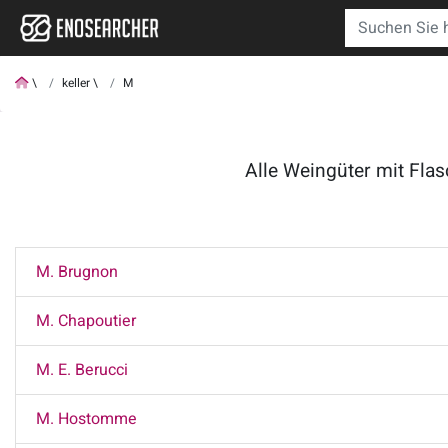
keller
M
Alle Weingüter mit Flas
M. Brugnon
M. Chapoutier
M. E. Berucci
M. Hostomme