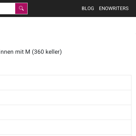
BLOG
ENOWRITERS
innen mit M (360 keller)