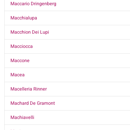
Maccario Dringenberg
Macchialupa
Macchion Dei Lupi
Macciocca
Maccone
Macea
Macelleria Rinner
Machard De Gramont
Machiavelli