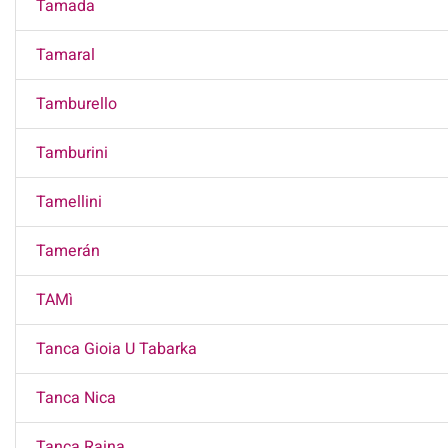
Tamada
Tamaral
Tamburello
Tamburini
Tamellini
Tamerán
TAMì
Tanca Gioia U Tabarka
Tanca Nica
Tanca Raina