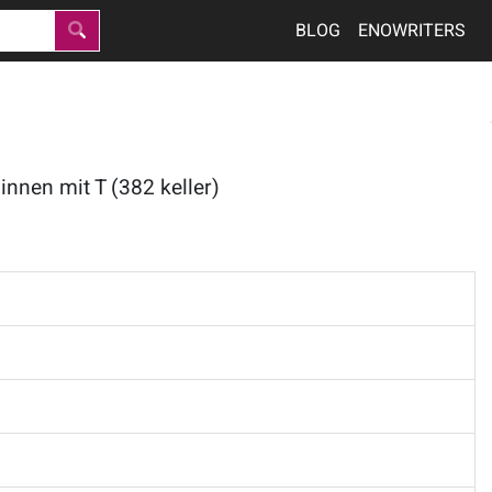
BLOG
ENOWRITERS
nnen mit T (382 keller)