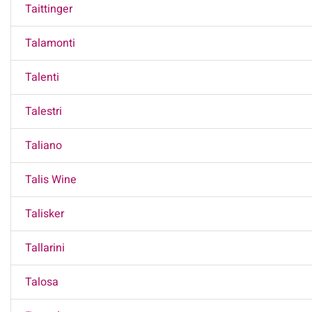
Taittinger
Talamonti
Talenti
Talestri
Taliano
Talis Wine
Talisker
Tallarini
Talosa