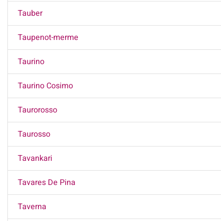
Tauber
Taupenot-merme
Taurino
Taurino Cosimo
Taurorosso
Taurosso
Tavankari
Tavares De Pina
Taverna