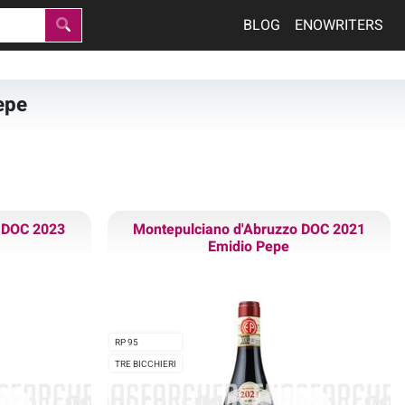
BLOG
ENOWRITERS
epe
o DOC 2023
Montepulciano d'Abruzzo DOC 2021
Emidio Pepe
RP 95
TRE BICCHIERI