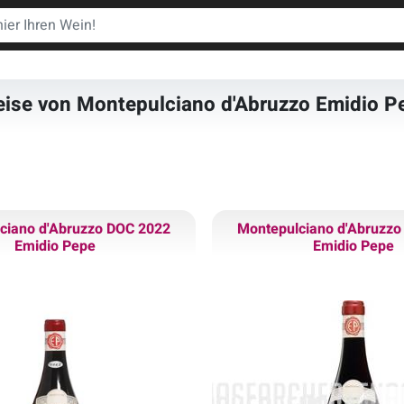
eise von Montepulciano d'Abruzzo Emidio P
ciano d'Abruzzo DOC 2022
Montepulciano d'Abruzz
Emidio Pepe
Emidio Pepe