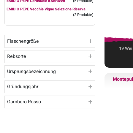
EMIDIO PEPE Cerasuolo d'Abruzzo
(5 Produkte)
EMIDIO PEPE Vecchie Vigne Selezione Riserva
(2 Produkte)
Flaschengröße
19
Wei
Rebsorte
Ursprungsbezeichnung
Montepul
Gründungsjahr
Gambero Rosso