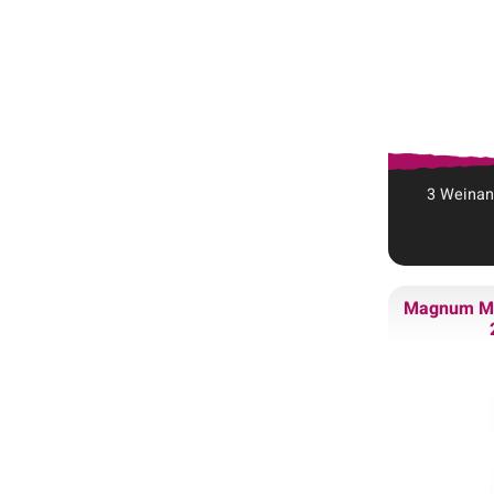
3
Weina
Magnum
Mo