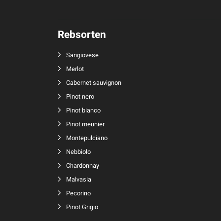
Rebsorten
Sangiovese
Merlot
Cabernet sauvignon
Pinot nero
Pinot bianco
Pinot meunier
Montepulciano
Nebbiolo
Chardonnay
Malvasia
Pecorino
Pinot Grigio