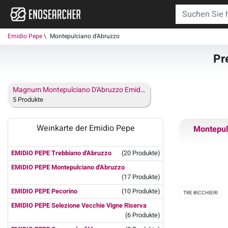
Emidio Pepe
Montepulciano d'Abruzzo
Pr
Magnum Montepulciano D'Abruzzo Emidio Pepe
5 Produkte
Weinkarte der Emidio Pepe
Montepul
EMIDIO PEPE Trebbiano d'Abruzzo
(20 Produkte)
EMIDIO PEPE Montepulciano d'Abruzzo
(17 Produkte)
EMIDIO PEPE Pecorino
(10 Produkte)
TRE BICCHIERI
EMIDIO PEPE Selezione Vecchie Vigne Riserva
(6 Produkte)