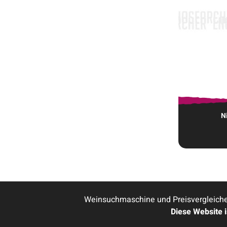
N
Weinsuchmaschine und Preisvergleicher
Diese Website 