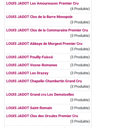
LOUIS JADOT Les Amoureuses Premier Cru
(4 Produkte)
LOUIS JADOT Clos de la Barre Monopole
(3 Produkte)
LOUIS JADOT Clos de la Commaraine Premier Cru
(3 Produkte)
LOUIS JADOT Abbaye de Morgeot Premier Cru
(3 Produkte)
LOUIS JADOT Pouilly-Fuissé
(3 Produkte)
LOUIS JADOT Vosne-Romanee
(3 Produkte)
LOUIS JADOT Les Drazey
(3 Produkte)
LOUIS JADOT Chapelle-Chambertin Grand Cru
(3 Produkte)
LOUIS JADOT Grand cru Les Demoiselles
(3 Produkte)
LOUIS JADOT Saint-Romain
(3 Produkte)
LOUIS JADOT Clos des Ursules Premier Cru
(3 Produkte)