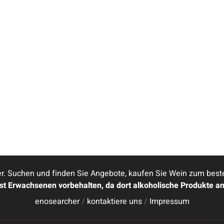
. Suchen und finden Sie Angebote, kaufen Sie Wein zum besten 
ist Erwachsenen vorbehalten, da dort alkoholische Produkte a
enosearcher
/
kontaktiere uns
/
Impressum