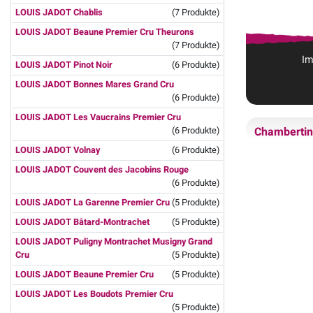
LOUIS JADOT Chablis
(7 Produkte)
LOUIS JADOT Beaune Premier Cru Theurons
(7 Produkte)
Im
LOUIS JADOT Pinot Noir
(6 Produkte)
LOUIS JADOT Bonnes Mares Grand Cru
(6 Produkte)
LOUIS JADOT Les Vaucrains Premier Cru
Chambertin
(6 Produkte)
LOUIS JADOT Volnay
(6 Produkte)
LOUIS JADOT Couvent des Jacobins Rouge
(6 Produkte)
LOUIS JADOT La Garenne Premier Cru
(5 Produkte)
LOUIS JADOT Bâtard-Montrachet
(5 Produkte)
LOUIS JADOT Puligny Montrachet Musigny Grand
Cru
(5 Produkte)
LOUIS JADOT Beaune Premier Cru
(5 Produkte)
LOUIS JADOT Les Boudots Premier Cru
(5 Produkte)