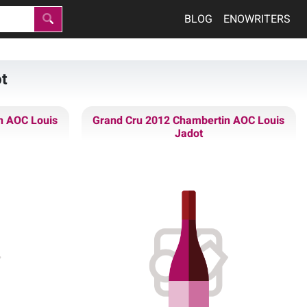
BLOG
ENOWRITERS
ot
n AOC Louis
Grand Cru 2012 Chambertin AOC Louis
Jadot