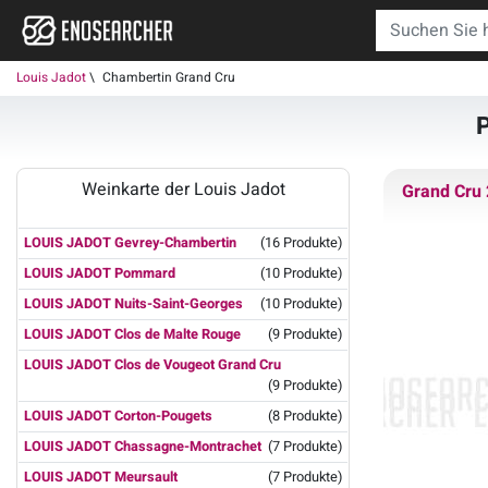
Louis Jadot
Chambertin Grand Cru
P
Weinkarte der Louis Jadot
Grand Cru
LOUIS JADOT Gevrey-Chambertin
(16 Produkte)
LOUIS JADOT Pommard
(10 Produkte)
LOUIS JADOT Nuits-Saint-Georges
(10 Produkte)
LOUIS JADOT Clos de Malte Rouge
(9 Produkte)
LOUIS JADOT Clos de Vougeot Grand Cru
(9 Produkte)
LOUIS JADOT Corton-Pougets
(8 Produkte)
LOUIS JADOT Chassagne-Montrachet
(7 Produkte)
LOUIS JADOT Meursault
(7 Produkte)