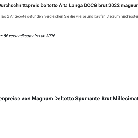
Durchschnittspreis Deltetto Alta Langa DOCG brut 2022 magnu
ag 2 Angebote gefunden, vergleichen Sie die Preise und kaufen Sie zum niedrigste
ten 8€ versandkostenfrei ab 300€
enpreise von Magnum Deltetto Spumante Brut Millesima