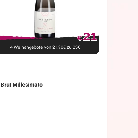
21
€
4
Weinangebote
von
21,90
€
zu
25
€
 Brut Millesimato