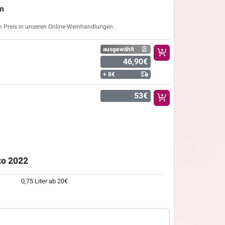
m
n Preis in unseren Online-Weinhandlungen.
ausgewählt
46,90€
+ 8€
53€
to 2022
0,75 Liter ab 20€