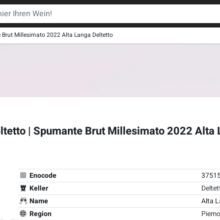
ut Millesimato 2022 Alta Langa Deltetto
etto | Spumante Brut Millesimato 2022 Alt
Enocode
3751
Keller
Deltet
Name
Alta L
Region
Piemo