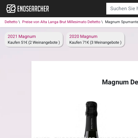
Deltetto
Preise von Alta Langa Brut Millesimato Deltetto
Magnum Spumante Br
2021 Magnum
2020 Magnum
Kaufen 51€ (2 Weinangebote )
Kaufen 71€ (3 Weinangebote )
Magnum Delt