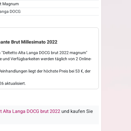
Lt Magnum
Langa DOCG
ante Brut Millesimato 2022
en "Deltetto Alta Langa DOCG brut 2022 magnum"
se und Verfügbarkeiten werden täglich von 2 Online-
einhandlungen liegt der höchste Preis bei 53 €, der
6 aktualisiert.
t Alta Langa DOCG brut 2022
und kaufen Sie