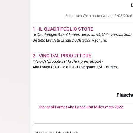
Für diesen Wein haben wir am 2/08/2026 T
1 - IL QUADRIFOGLIO STORE
"Il Quadrifoglio Store" kaufen, preis ab 46,90€ - Versandkos
Deltetto Brut Alta Langa DOCG 2022 Magnum.
2 - VINO DAL PRODUTTORE
"Vino dal produttore" kaufen, preis ab 53€ -
Alta Langa DOCG Brut PN-CH Magnum 1,5l - Deltetto.
Flasch
Standard Format Alta Langa Brut Millesimato 2022