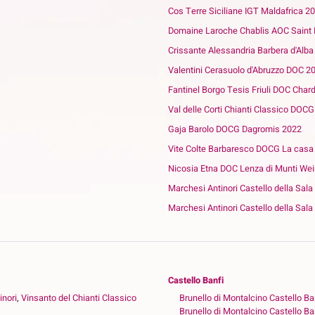
Cos Terre Siciliane IGT Maldafrica 2
Domaine Laroche Chablis AOC Saint 
Crissante Alessandria Barbera d'Alb
Valentini Cerasuolo d'Abruzzo DOC 2
Fantinel Borgo Tesis Friuli DOC Cha
Val delle Corti Chianti Classico DOCG
Gaja Barolo DOCG Dagromis 2022
Vite Colte Barbaresco DOCG La casa 
Nicosia Etna DOC Lenza di Munti We
Marchesi Antinori Castello della Sal
Marchesi Antinori Castello della Sa
Castello Banfi
inori
,
Vinsanto del Chianti Classico
Brunello di Montalcino Castello Ba
Brunello di Montalcino Castello Ba