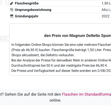
Flaschengröße
1,50 
Ursprungsbezeichnung
Alta 
Gründungsjahr
2022
den Preis von Magnum Deltetto Spum
In folgenden Online-Shops können Sie eine oder mehrere Flasch
(Preis ab 46,90 €) kaufen. Flaschengröße beträgt 1,50 Liter. Prei
Shops aktualisiert, die Deltetto verkaufen.
Bei der Analyse der Preise für denselben Wein in anderen Online-W
Durchschnittspreis bei 50 € und der niedrigste Preis bei 46,90 €.
Die Preise und Verfügbarkeit auf dieser Seite werden am 2/08/202
? Gehen Sie auf die Seite mit den
Flaschen im Standardforma
online.