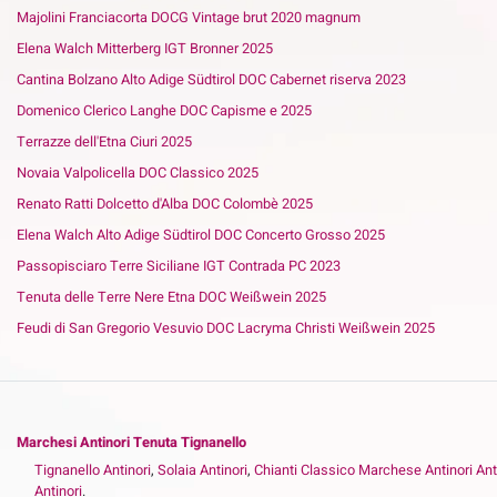
Majolini Franciacorta DOCG Vintage brut 2020 magnum
Elena Walch Mitterberg IGT Bronner 2025
Cantina Bolzano Alto Adige Südtirol DOC Cabernet riserva 2023
Domenico Clerico Langhe DOC Capisme e 2025
Terrazze dell'Etna Ciuri 2025
Novaia Valpolicella DOC Classico 2025
Renato Ratti Dolcetto d'Alba DOC Colombè 2025
Elena Walch Alto Adige Südtirol DOC Concerto Grosso 2025
Passopisciaro Terre Siciliane IGT Contrada PC 2023
Tenuta delle Terre Nere Etna DOC Weißwein 2025
Feudi di San Gregorio Vesuvio DOC Lacryma Christi Weißwein 2025
Marchesi Antinori Tenuta Tignanello
Tignanello Antinori
,
Solaia Antinori
,
Chianti Classico Marchese Antinori Ant
Antinori
.