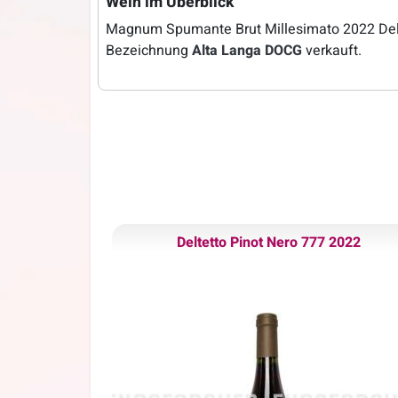
Wein im Überblick
Magnum Spumante Brut Millesimato 2022 Delt
Bezeichnung
Alta Langa DOCG
verkauft.
Deltetto Pinot Nero 777 2022