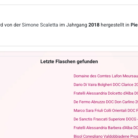
rd von der
Simone Scaletta
im Jahrgang
2018
hergestellt in
Pi
Letzte Flaschen gefunden
Domaine des Comtes Lafon Meursaul
Dario Di Vaira Bolgheri DOC Clarice 2
Fratelli Alessandria Dolcetto d'Alba 
De Fermo Abruzzo DOC Don Carlino 
Marco Sara Friuli Colli Orientali DOC 
De Sanctis Frascati Superiore DOCG
Fratelli Alessandria Barbera d'Alba 
Bisol Conegliano Valdobbiadene Pr