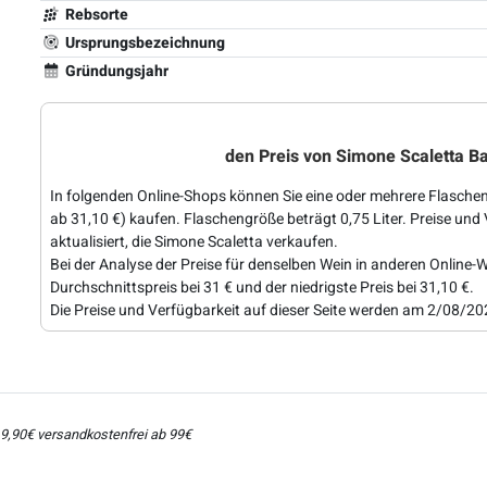
Rebsorte
Ursprungsbezeichnung
Gründungsjahr
den Preis von Simone Scaletta B
In folgenden Online-Shops können Sie eine oder mehrere Flaschen
ab 31,10 €) kaufen. Flaschengröße beträgt 0,75 Liter. Preise und
aktualisiert, die Simone Scaletta verkaufen.
Bei der Analyse der Preise für denselben Wein in anderen Online-W
Durchschnittspreis bei 31 € und der niedrigste Preis bei 31,10 €.
Die Preise und Verfügbarkeit auf dieser Seite werden am 2/08/202
 9,90€ versandkostenfrei ab 99€