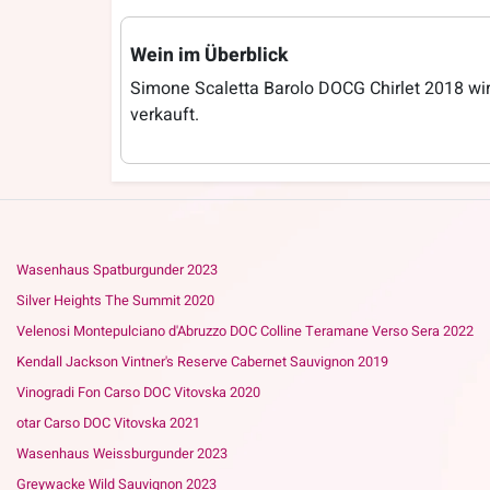
Wein im Überblick
Simone Scaletta Barolo DOCG Chirlet 2018 wi
verkauft.
Wasenhaus Spatburgunder 2023
Silver Heights The Summit 2020
Velenosi Montepulciano d'Abruzzo DOC Colline Teramane Verso Sera 2022
Kendall Jackson Vintner's Reserve Cabernet Sauvignon 2019
Vinogradi Fon Carso DOC Vitovska 2020
otar Carso DOC Vitovska 2021
Wasenhaus Weissburgunder 2023
Greywacke Wild Sauvignon 2023