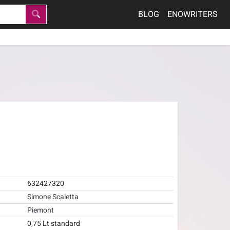
BLOG
ENOWRITERS
632427320
Simone Scaletta
Piemont
0,75 Lt standard