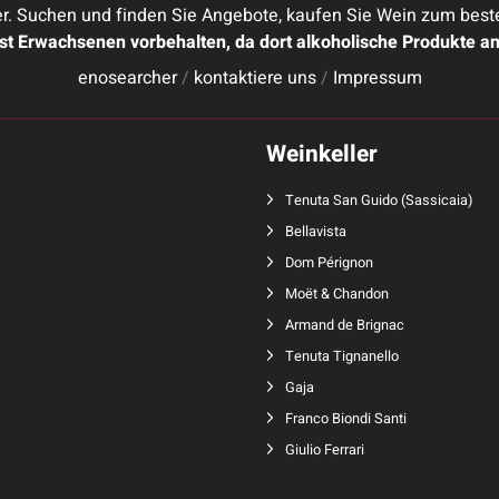
. Suchen und finden Sie Angebote, kaufen Sie Wein zum besten 
ist Erwachsenen vorbehalten, da dort alkoholische Produkte a
enosearcher
/
kontaktiere uns
/
Impressum
Weinkeller
Tenuta San Guido
(
Sassicaia
)
Bellavista
Dom Pérignon
Moët & Chandon
Armand de Brignac
Tenuta Tignanello
Gaja
Franco Biondi Santi
Giulio Ferrari