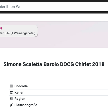
19
fen 31€ (1 Weinangebote )
Simone Scaletta Barolo DOCG Chirlet 2018
Enocode
Keller
Region
Flaschengröße