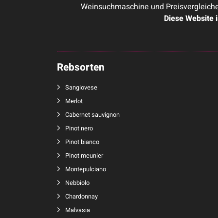
Weinsuchmaschine und Preisvergleicher
Diese Website 
Rebsorten
Sangiovese
Merlot
Cabernet sauvignon
Pinot nero
Pinot bianco
Pinot meunier
Montepulciano
Nebbiolo
Chardonnay
Malvasia