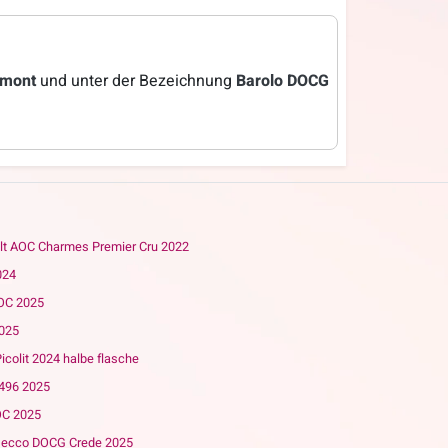
emont
und unter der Bezeichnung
Barolo DOCG
t AOC Charmes Premier Cru 2022
024
DOC 2025
2025
Picolit 2024 halbe flasche
 496 2025
DOC 2025
osecco DOCG Crede 2025