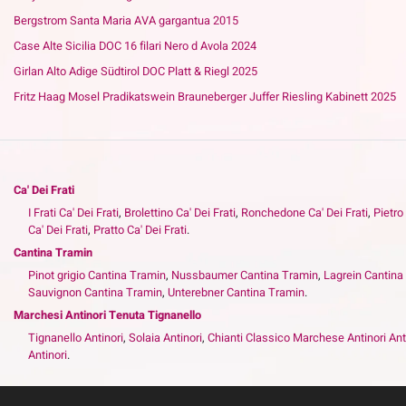
Bergstrom Santa Maria AVA gargantua 2015
Case Alte Sicilia DOC 16 filari Nero d Avola 2024
Girlan Alto Adige Südtirol DOC Platt & Riegl 2025
Fritz Haag Mosel Pradikatswein Brauneberger Juffer Riesling Kabinett 2025
Ca' Dei Frati
I Frati Ca' Dei Frati
,
Brolettino Ca' Dei Frati
,
Ronchedone Ca' Dei Frati
,
Pietro
Ca' Dei Frati
,
Pratto Ca' Dei Frati
.
Cantina Tramin
Pinot grigio Cantina Tramin
,
Nussbaumer Cantina Tramin
,
Lagrein Cantina
Sauvignon Cantina Tramin
,
Unterebner Cantina Tramin
.
Marchesi Antinori Tenuta Tignanello
Tignanello Antinori
,
Solaia Antinori
,
Chianti Classico Marchese Antinori Ant
Antinori
.