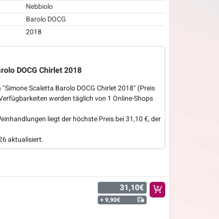
Nebbiolo
Barolo DOCG
2018
arolo DOCG Chirlet 2018
 "Simone Scaletta Barolo DOCG Chirlet 2018" (Preis
 Verfügbarkeiten werden täglich von 1 Online-Shops
einhandlungen liegt der höchste Preis bei 31,10 €, der
6 aktualisiert.
31,10€
+ 9,90€