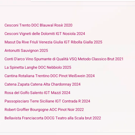
Cesconi Trento DOC Blauwal Rosè 2020
Cesconi Vigneti delle Dolomiti IGT Nosiola 2024
Masut Da Rive Friuli Venezia Giulia IGT Ribolla Gialla 2025
Antonutti Sauvignon 2025
Conti D'arco Vino Spumante di Qualità VSQ Metodo Classico Brut 2021
La Spinetta Langhe DOC Nebbiolo 2025
Cantina Rotaliana Trentino DOC Pinot Weißwein 2024
Catena Zapata Catena Alta Chardonnay 2024
Rosa del Golfo Salento IGT Mazzì 2024
Passopisciaro Terre Siciliane IGT Contrada R 2024
Robert Groffier Bourgogne AOC Pinot Noir 2022
Bellavista Franciacorta DOCG Teatro alla Scala brut 2022