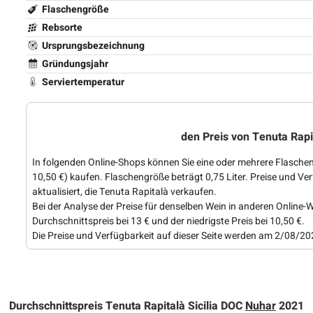
Flaschengröße
Rebsorte
Ursprungsbezeichnung
Gründungsjahr
Serviertemperatur
den Preis von Tenuta Rap
In folgenden Online-Shops können Sie eine oder mehrere Flaschen
10,50 €) kaufen. Flaschengröße beträgt 0,75 Liter. Preise und Ve
aktualisiert, die Tenuta Rapitalà verkaufen.
Bei der Analyse der Preise für denselben Wein in anderen Online-W
Durchschnittspreis bei 13 € und der niedrigste Preis bei 10,50 €.
Die Preise und Verfügbarkeit auf dieser Seite werden am 2/08/202
Durchschnittspreis Tenuta Rapitalà Sicilia DOC
Nuhar
2021