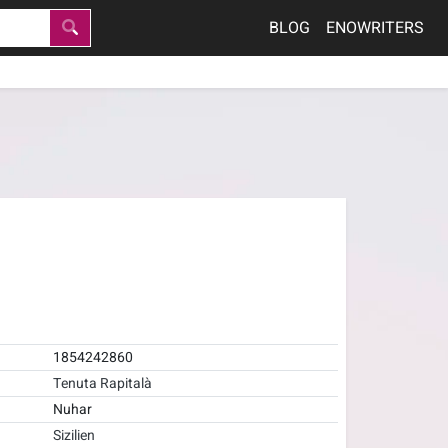
BLOG
ENOWRITERS
1854242860
Tenuta Rapitalà
Nuhar
Sizilien