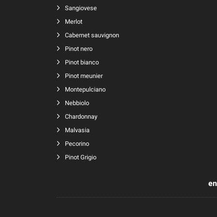
Sangiovese
Merlot
Cabernet sauvignon
Pinot nero
Pinot bianco
Pinot meunier
Montepulciano
Nebbiolo
Chardonnay
Malvasia
Pecorino
Pinot Grigio
en