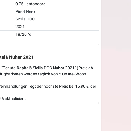
0,75 Lt standard
Pinot Nero
Sicilia DOC
2021
18/20 °c
italà Nuhar 2021
 "Tenuta Rapitalà Sicilia DOC
Nuhar
2021" (Preis ab
rfügbarkeiten werden täglich von 5 Online-Shops
einhandlungen liegt der höchste Preis bei 15,80 €, der
6 aktualisiert.