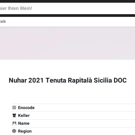
talà
Nuhar 2021 Tenuta Rapitalà Sicilia DOC
Enocode
Keller
Name
Region