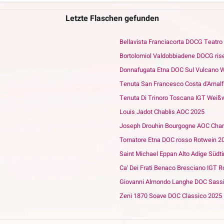
Letzte Flaschen gefunden
Bellavista Franciacorta DOCG Teatro
Bortolomiol Valdobbiadene DOCG rise
Donnafugata Etna DOC Sul Vulcano 
Tenuta San Francesco Costa d'Amalf
Tenuta Di Trinoro Toscana IGT Weißw
Louis Jadot Chablis AOC 2025
Joseph Drouhin Bourgogne AOC Cha
Tornatore Etna DOC rosso Rotwein 2
Saint Michael Eppan Alto Adige Südti
Ca' Dei Frati Benaco Bresciano IG
Giovanni Almondo Langhe DOC Sassi
Zeni 1870 Soave DOC Classico 2025