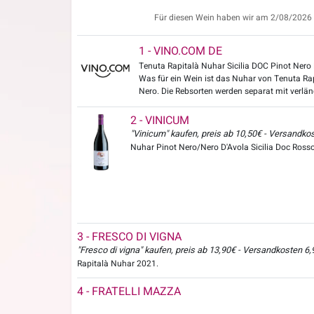
Für diesen Wein haben wir am 2/08/2026 T
1 - VINO.COM DE
Tenuta Rapitalà Nuhar Sicilia DOC Pinot Nero 
Was für ein Wein ist das Nuhar von Tenuta Ra
Nero. Die Rebsorten werden separat mit verlänge
2 - VINICUM
"Vinicum" kaufen, preis ab 10,50€ - Versandko
Nuhar Pinot Nero/Nero D'Avola Sicilia Doc Ross
3 - FRESCO DI VIGNA
"Fresco di vigna" kaufen, preis ab 13,90€ - Versandkosten 6
Rapitalà Nuhar 2021.
4 - FRATELLI MAZZA