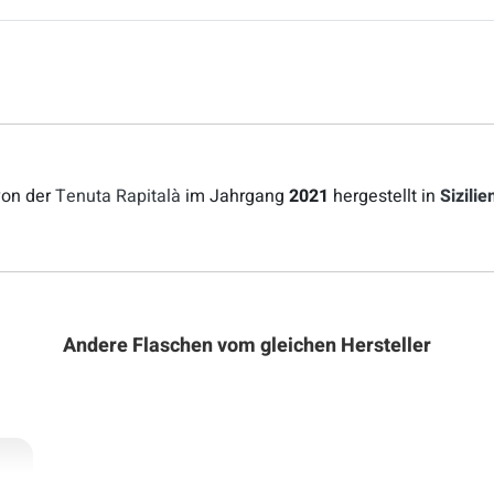
von der
Tenuta Rapitalà
im Jahrgang
2021
hergestellt in
Sizilie
Andere Flaschen vom gleichen Hersteller