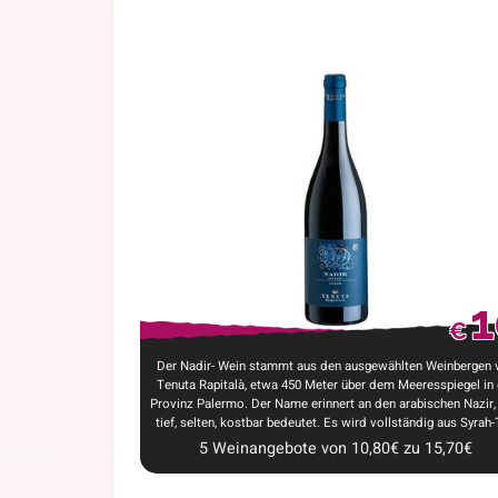
1
€
Der Nadir- Wein stammt aus den ausgewählten Weinbergen 
Tenuta Rapitalà, etwa 450 Meter über dem Meeresspiegel in 
Provinz Palermo. Der Name erinnert an den arabischen Nazir
tief, selten, kostbar bedeutet. Es wird vollständig aus Syrah-T
5
Weinangebote
von
10,80
€
zu
15,70
€