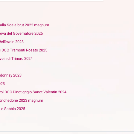
 alla Scala brut 2022 magnum
rva del Governatore 2025
Weißwein 2023
i DOC Tramonti Rosato 2025
ein di Trinoro 2024
rdonnay 2023
023
rol DOC Pinot grigio Sanct Valentin 2024
T Ronchedone 2023 magnum
 e Sabbia 2025