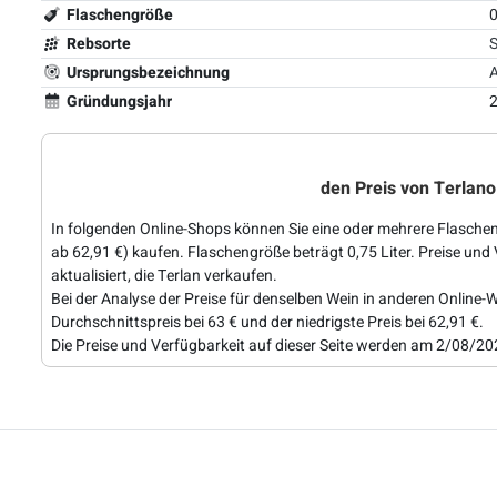
Flaschengröße
0
Rebsorte
S
Ursprungsbezeichnung
A
Gründungsjahr
den Preis von Terlan
In folgenden Online-Shops können Sie eine oder mehrere Flaschen
ab 62,91 €) kaufen. Flaschengröße beträgt 0,75 Liter. Preise und
aktualisiert, die Terlan verkaufen.
Bei der Analyse der Preise für denselben Wein in anderen Online-W
Durchschnittspreis bei 63 € und der niedrigste Preis bei 62,91 €.
Die Preise und Verfügbarkeit auf dieser Seite werden am 2/08/202