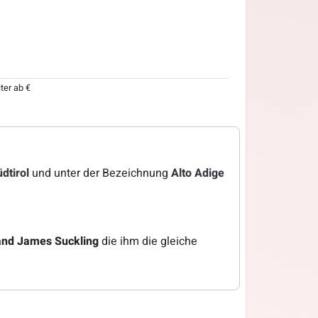
iter ab €
dtirol
und unter der Bezeichnung
Alto Adige
and James Suckling
die ihm die gleiche