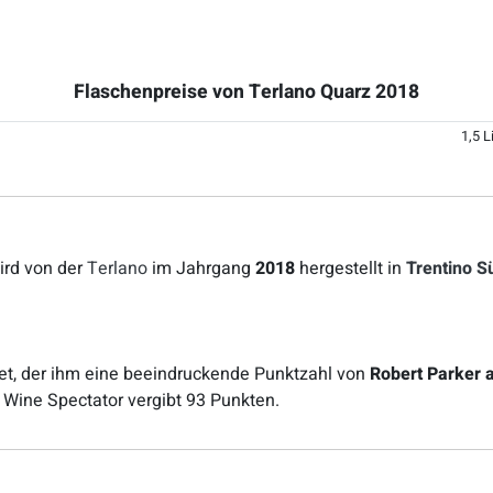
Flaschenpreise von Terlano Quarz 2018
1,5 L
ird von der
Terlano
im Jahrgang
2018
hergestellt in
Trentino Sü
tet, der ihm eine beeindruckende Punktzahl von
Robert Parker 
Wine Spectator vergibt 93 Punkten.