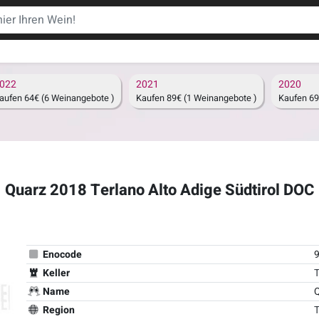
022
2021
2020
aufen 64€ (6 Weinangebote )
Kaufen 89€ (1 Weinangebote )
Kaufen 69
Quarz 2018 Terlano Alto Adige Südtirol DOC
Enocode
Keller
T
Name
Region
T