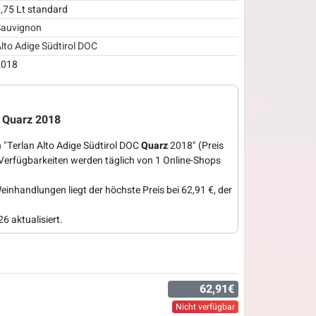
,75 Lt standard
auvignon
lto Adige Südtirol DOC
2018
o Quarz 2018
 "Terlan Alto Adige Südtirol DOC
Quarz
2018" (Preis
 Verfügbarkeiten werden täglich von 1 Online-Shops
einhandlungen liegt der höchste Preis bei 62,91 €, der
6 aktualisiert.
62,91€
Nicht verfügbar