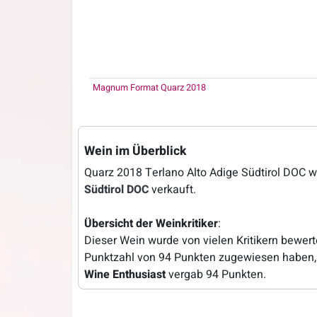
Magnum Format Quarz 2018
Wein im Überblick
Quarz 2018 Terlano Alto Adige Südtirol DOC w
Südtirol DOC
verkauft.
Übersicht der Weinkritiker
:
Dieser Wein wurde von vielen Kritikern bewer
Punktzahl von 94 Punkten zugewiesen haben, 
Wine Enthusiast
vergab 94 Punkten.