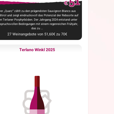
51
€
er „Quarz“ zählt zu den prägendsten Sauvignon Blancs aus
tirol und zeigt eindrucksvoll das Potenzial der Rebsorte auf
n Terlaner Porphyrböden. Der Jahrgang 2024 entstand unter
spruchsvollen Bedingungen mit einem regenreichen Frühjahr,
das zu ...
27
Weinangebote
von
51,60
€
zu
70
€
Terlano Winkl 2025