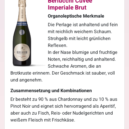
Berlucchi Cuvée
Imperiale Brut
Organoleptische Merkmale
Die Perlage ist anhaltend und fein
mit reichlich weichem Schaum.
Strohgelb mit leicht grünlichen
Reflexen.
In der Nase blumige und fruchtige
Noten, reichhaltig und anhaltend.
Schwache Aromen, die an
Brotkruste erinnern. Der Geschmack ist sauber, voll
und angenehm.
Zusammensetzung und Kombinationen
Er besteht zu 90 % aus Chardonnay und zu 10 % aus
Pinot Noir und eignet sich hervorragend als Aperitif,
aber auch zu Fisch, Reis- oder Nudelgerichten und
weißem Fleisch mit Frischkäse.