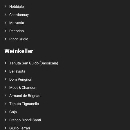
Nebbiolo
Chardonnay
Malvasia
Pecorino
Pinot Grigio
Weinkeller
Tenuta San Guido
(
Sassicaia
)
Bellavista
Dom Pérignon
Moët & Chandon
Armand de Brignac
Tenuta Tignanello
Gaja
Franco Biondi Santi
Giulio Ferrari