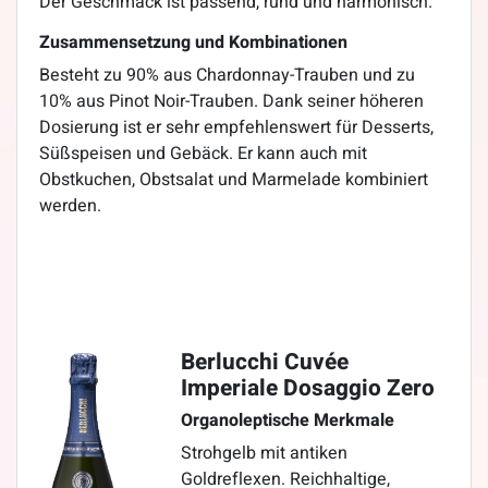
Der Geschmack ist passend, rund und harmonisch.
Zusammensetzung und Kombinationen
Besteht zu 90% aus Chardonnay-Trauben und zu
10% aus Pinot Noir-Trauben. Dank seiner höheren
Dosierung ist er sehr empfehlenswert für Desserts,
Süßspeisen und Gebäck. Er kann auch mit
Obstkuchen, Obstsalat und Marmelade kombiniert
werden.
Berlucchi Cuvée
Imperiale Dosaggio Zero
Organoleptische Merkmale
Strohgelb mit antiken
Goldreflexen. Reichhaltige,